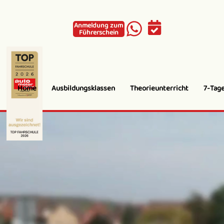
Inhalt
springen
Anmeldung zum
Führerschein
Home
Ausbildungsklassen
Theorieunterricht
7-Tage