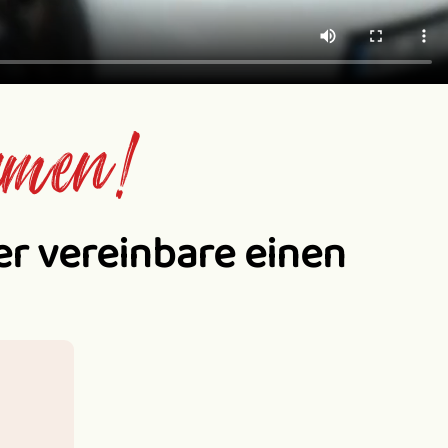
hmen!
er vereinbare einen