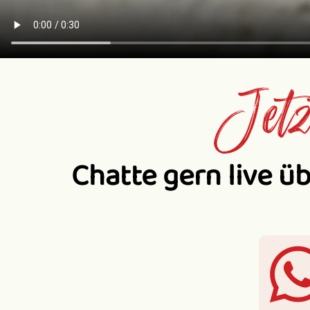
Jetz
Chatte gern live ü