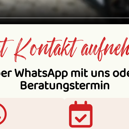
t Kontakt aufne
ber WhatsApp mit uns od
Beratungstermin